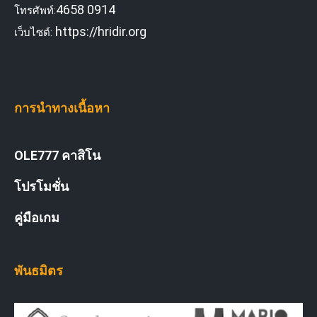
4658 0914
โทรศัพท์:
https://hridir.org
เว็บไซต์:
การนำทางเนื้อหา
OLE777 คาสิโน
โปรโมชั่น
คู่มือเกม
พันธมิตร