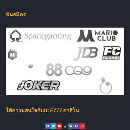
พันธมิตร
ให้ความสนใจกับOLE777 คาสิโน