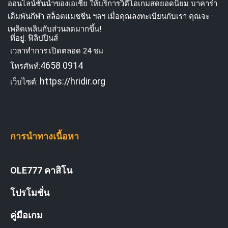
ออนไลน์ชั้นนำของเอเชีย ให้บริการวิดีโอเกมสดยอดนิยม บาคาร่า
เดิมพันกีฬา สล็อตแมชชีน ฯลฯ เมื่อคุณลงทะเบียนกับเรา คุณจะ
เพลิดเพลินกับส่วนลดมากขึ้น!
ที่อยู่: ฟิลิปปินส์
เวลาทำการ:เปิดตลอด 24 ชม
4658 0914
โทรศัพท์:
https://hridir.org
เว็บไซต์:
การนำทางเนื้อหา
OLE777 คาสิโน
โปรโมชั่น
คู่มือเกม