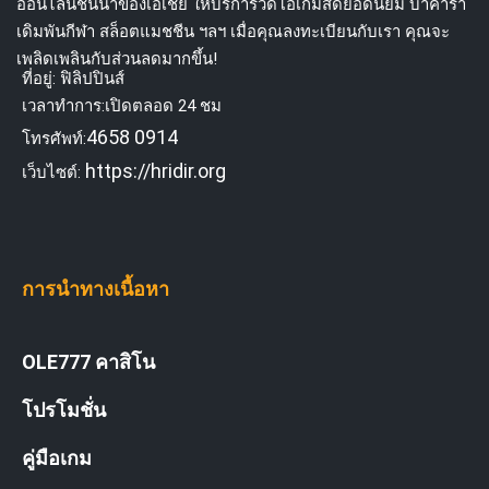
ออนไลน์ชั้นนำของเอเชีย ให้บริการวิดีโอเกมสดยอดนิยม บาคาร่า
เดิมพันกีฬา สล็อตแมชชีน ฯลฯ เมื่อคุณลงทะเบียนกับเรา คุณจะ
เพลิดเพลินกับส่วนลดมากขึ้น!
ที่อยู่: ฟิลิปปินส์
เวลาทำการ:เปิดตลอด 24 ชม
4658 0914
โทรศัพท์:
https://hridir.org
เว็บไซต์:
การนำทางเนื้อหา
OLE777 คาสิโน
โปรโมชั่น
คู่มือเกม