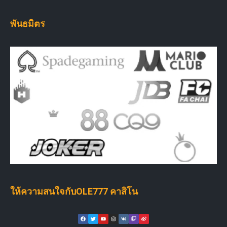
พันธมิตร
ให้ความสนใจกับOLE777 คาสิโน