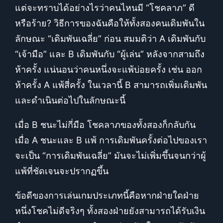
แต่จะทราบได้อย่างไรว่าคนไหนมี “โชคลาภ” ดี
หรือร้าย? วิธีการของฉันคือให้ทั้งสองคนเดิมพันใน
ลักษณะ “เดิมพันเฉลี่ย” ก่อน สมมติว่า A เดิมพันกับ
“เจ้ามือ” และ B เดิมพันกับ “ผู้เล่น” หลังจากสามถึง
ห้าครั้ง แน่นอนว่าคนหนึ่งจะแพ้บ่อยครั้ง เช่น ออก
ห้าครั้ง A แพ้สี่ครั้ง ในเวลานี้ B สามารถเพิ่มเดิมพัน
และดำเนินต่อไปในลักษณะนี้
เมื่อ B ชนะไม่กี่มือ โชคลาภของทั้งสองก็กลับกัน
เมื่อ A ชนะและ B แพ้ การเดิมพันครั้งต่อไปของเรา
จะเป็น “การเดิมพันเฉลี่ย” มันจะไม่เพิ่มขึ้นจนกว่าผู้
แพ้ที่ชัดเจนจะปรากฏขึ้น
ข้อดีของการเล่นเกมประเภทนี้คือหากฝ่ายใดฝ่าย
หนึ่งโชคไม่ดีจริงๆ ทั้งสองฝ่ายยังสามารถได้รับเงิน