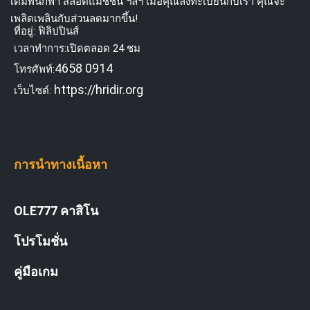
เดิมพันกีฬา สล็อตแมชชีน ฯลฯ เมื่อคุณลงทะเบียนกับเรา คุณจะ
เพลิดเพลินกับส่วนลดมากขึ้น!
ที่อยู่: ฟิลิปปินส์
เวลาทำการ:เปิดตลอด 24 ชม
4658 0914
โทรศัพท์:
https://hridir.org
เว็บไซต์:
การนำทางเนื้อหา
OLE777 คาสิโน
โปรโมชั่น
คู่มือเกม