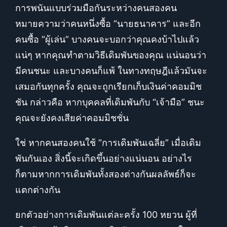
การพนันแบบร่วมมือกันระหว่างคนสองคน
หมายความว่าคนหนึ่งซื้อ “นายธนาคาร” และอีก
คนซื้อ “ผู้เล่น” บางคนจะบอกว่าคุณคงบ้าไปแล้ว
แน่ๆ หากคุณทำตามวิธีเดิมพันของคุณ แน่นอนว่า
มีคนชนะ และบางคนก็แพ้ ในทางทฤษฎีแล้วมันจะ
เสมอกันทุกครั้ง คุณจะถูกเรียกเก็บเงินค่าคอมมิช
ชัน กล่าวคือ หากบุคคลที่เดิมพันกับ “เจ้ามือ” ชนะ
คุณจะยังคงเสียค่าคอมมิชชั่น
ใช่ หากคนสองคนใช้ “การเดิมพันเฉลี่ย” เมื่อเดิม
พันกันเอง สิ่งนี้จะเกิดขึ้นอย่างแน่นอน อย่างไร
ก็ตามหากการเดิมพันทั้งสองต่างกันผลลัพธ์ก็จะ
แตกต่างกัน
ยกตัวอย่างการเดิมพันแต่ละครั้ง 100 หยวน ผู้ที่