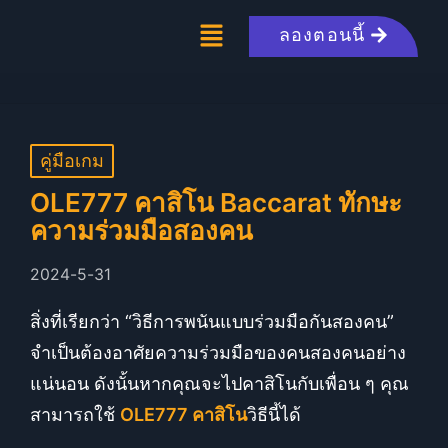
ลองตอนนี้
คู่มือเกม
OLE777 คาสิโน Baccarat ทักษะ
ความร่วมมือสองคน
2024-5-31
สิ่งที่เรียกว่า “วิธีการพนันแบบร่วมมือกันสองคน”
จำเป็นต้องอาศัยความร่วมมือของคนสองคนอย่าง
แน่นอน ดังนั้นหากคุณจะไปคาสิโนกับเพื่อน ๆ คุณ
สามารถใช้
OLE777 คาสิโน
วิธีนี้ได้