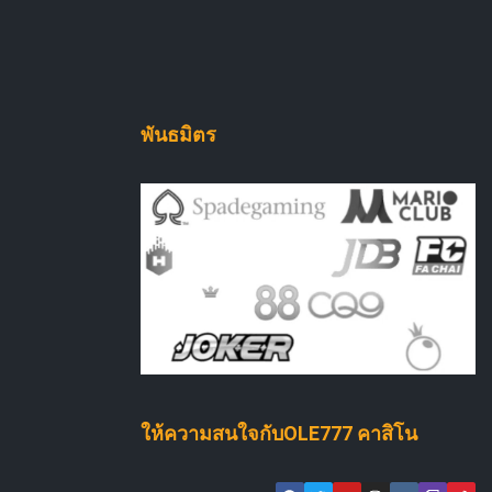
พันธมิตร
ให้ความสนใจกับOLE777 คาสิโน