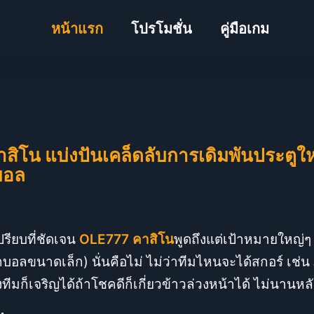
หน้าแรก
โปรโมชั่น
คู่มือเกม
สิโน แบ่งปันเคล็ดลับการเดิมพันประตู
บอล
เปรียบที่ชัดเจน
OLE777 คาสิโน
พูดถึงแต่เป้าหมายใหญ่ๆ ใน
อลูกบอลขนาดเล็ก) นั่นคือไม่ ไม่ว่าทีมไหนจะได้สกอร์ เ
ทีมก็เจริญได้ถ้าโชคดีก็เกี่ยวข้าวล่วงหน้าได้ ไม่นานหลั