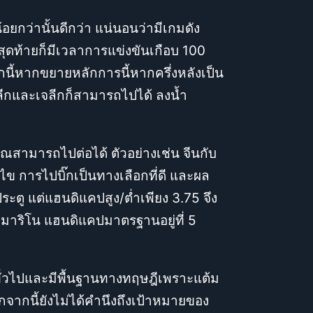
ยกว่านั้นดีกว่า แน่นอนว่ามีเกมดัง
่สุดท้ายก็มีเวลาการแข่งขันเกือบ 100
ากนี้หากขยายหลักการนี้หากครึ่งหลังเป็น
์ลีกและเจลีกก็สามารถไปได้ ลงน้ำ
คุณสามารถไปต่อได้ ตัวอย่างเช่น จีนกับ
ไข การไปบิ๊กเป็นทางเลือกที่ดี และผล
ระตู แต่แฮนดิแคปสูง/ต่ำเพียง 3.75 จึง
น มาริโน แฮนดิแคปมาตรฐานอยู่ที่ 5
์ทั่วไปและมีพื้นฐานทางทฤษฎีเพราะแต้ม
จากนี้ยังไม่ได้คำนึงถึงเป้าหมายของ