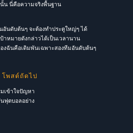
ั้น นี่คือความจริงพื้นฐาน
่นอันดับต้นๆ จะต้องทำประตูใหญ่ๆ ได้
เป้าหมายดังกล่าวได้เป็นเวลานาน
องฉันคือเดิมพันเฉพาะสองทีมอันดับต้นๆ
โพสต์ถัดไป
ามเข้าใจปัญหา
ันฟุตบอลอย่าง