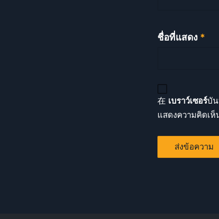
ชื่อที่แสดง
*
在
เบราว์เซอร์
บัน
แสดงความคิดเห็