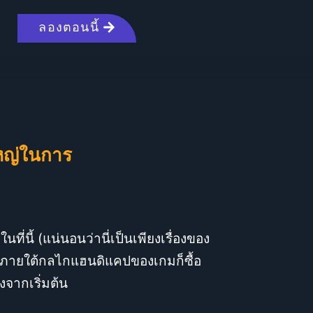
ลองตอนนี้
ใหญ่ในการ
ที่นี้ (แน่นอนว่านี่เป็นเพียงเรื่องของ
ช่น ภายใต้กลไกแฮนดิแคปของเกมก็ซื้อ
งจากเริ่มต้น