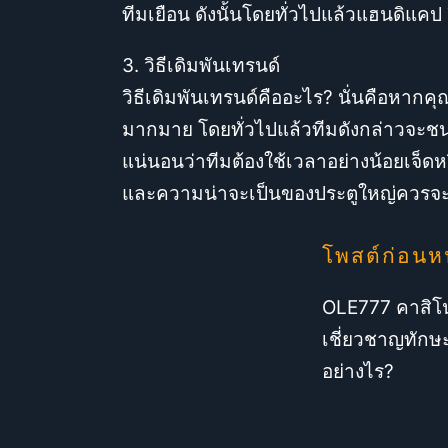
ทีมเยือน ดังนั้นโดยทั่วไปแล้วแฮนดิแคป 
3. วิธีเดิมพันเทรนด์
วิธีเดิมพันเทรนด์คืออะไร? นั่นคือหากค
มากมาย โดยทั่วไปแล้วทีมดังกล่าวจะชน
แน่นอนว่าทีมต้องใช้เวลาอย่างน้อยเจ็
และความน่าจะเป็นของประตูใหญ่ควรจะม
โพสต์ก่อนห
OLE777 คาสิโ
เชี่ยวชาญทักษ
อย่างไร?