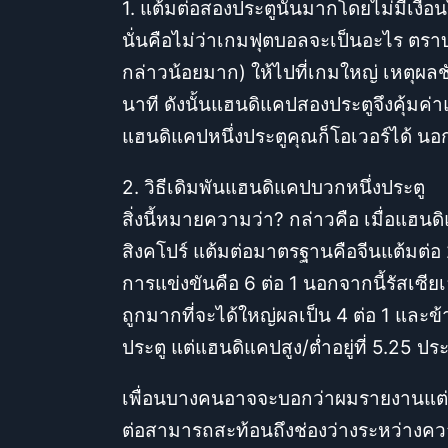
1. แต้มต่อสองประตูนั้นมากโดยไม่มีเงื่อ
นั่นคือไม่ว่าเกมฟุตบอลจะเป็นอะไร ตราบ
กล่าวน้อยมาก) ให้ไปที่เกมใหญ่ เหตุผลชั
นาที ดังนั้นแฮนดิแคปสองประตูจึงคุ้มค่า
แฮนดิแคปหนึ่งประตูคุณก็โอเวอร์ได้ นอก
2. วิธีเดิมพันแฮนดิแคปบวกหนึ่งประตู
สิ่งนี้หมายความว่า? กล่าวคือ เมื่อแฮน
สิงคโปร์ แต้มต่อมาตรฐานคือจีนแต้มต่อ 
การแข่งขันคือ 6 ต่อ 1 นอกจากนี้รัสเซี
ถูกมากที่จะได้ใหญ่ผลเป็น 4 ต่อ 1 และข
ประตู แต่แฮนดิแคปสูง/ต่ำอยู่ที่ 5.25 ปร
เพื่อนบางคนอาจจะบอกว่าผมรายงานแต่ข่า
ต่อสามารถสะท้อนถึงช่องว่างระหว่างความ