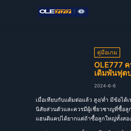
คู่มือเกม
OLE777 คา
เดิมพันฟุต
2024-6-6
เมื่อเทียบกับแต้มต่อแล้ว สูง/ต่ำ มีข้อได้
นิสัยส่วนตัวและควรมีผู้เชี่ยวชาญที่ซื้
แฮนดิแคปได้ยากแต่ถ้าซื้อลูกใหญ่ทั้งสอง