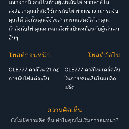
นอกจากนี้ คาสิโนห้ามผู้เล่นนับไพ่ หากคาสิโน
สงสัยว่าคุณกำลังใช้การนับไพ่ พวกเขาสามารถจับ
คุณได้ ดังนั้นคุณจึงไม่สามารถแสดงได้ว่าคุณ
กำลังนับไพ่ คุณควรแกล้งทำเป็นเหมือนกับผู้เล่นคน
อื่นๆ
โพสต์ก่อนหน้า
โพสต์ถัดไป
OLE777 คาสิโน 21 กฎ
OLE777 คาสิโน เคล็ดลับ
การนับไพ่แต่ละใบ
ในการชนะเงินในแบล็ค
แจ็ค
ความคิดเห็น
ยังไม่มีความคิดเห็น ทำไมคุณไม่เริ่มการสนทนา?