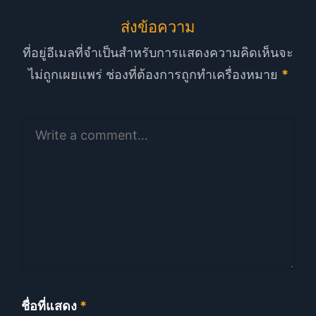
ส่งข้อความ
ที่อยู่อีเมลที่จำเป็นสำหรับการแสดงความคิดเห็นจะ
ไม่ถูกเผยแพร่
ช่องที่ต้องการถูกทำเครื่องหมาย
*
ชื่อที่แสดง
*