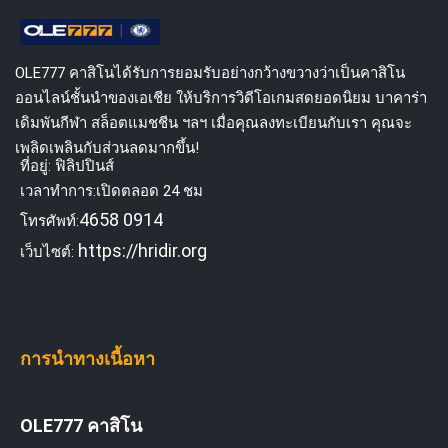
OLE777 คาสิโนได้รับการยอมรับอย่างกว้างขวางว่าเป็นคาสิโน
ออนไลน์ชั้นนำของเอเชีย ให้บริการวิดีโอเกมสดยอดนิยม บาคาร่า
เดิมพันกีฬา สล็อตแมชชีน ฯลฯ เมื่อคุณลงทะเบียนกับเรา คุณจะ
เพลิดเพลินกับส่วนลดมากขึ้น!
ที่อยู่: ฟิลิปปินส์
เวลาทำการ:เปิดตลอด 24 ชม
4658 0914
โทรศัพท์:
https://hridir.org
เว็บไซต์:
การนำทางเนื้อหา
OLE777 คาสิโน