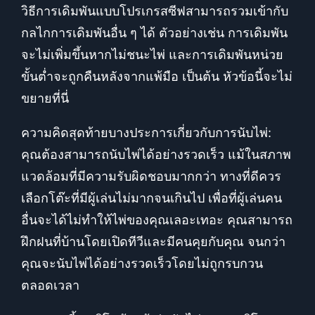
วิธีการเดิมพันแบบโปรเกรสซีฟสามารถรวมเข้ากับ
กลไกการเดิมพันอื่น ๆ ได้ ตัวอย่างเช่น การเดิมพัน
จะไม่เพิ่มขึ้นหากไม่ชนะไพ่ และการเดิมพันหน่วย
ขั้นต่ำจะถูกคืนหลังจากแพ้มือ เป็นต้น หัวข้อนี้จะไม่
ขยายที่นี่
ความคิดสุดท้ายบางประการเกี่ยวกับการนับไพ่:
คุณต้องสามารถนับไพ่ได้อย่างรวดเร็ว แม้ในสภาพ
แวดล้อมที่มีความรับผิดชอบมากกว่า ทางที่ดีควร
เลือกโต๊ะที่มีผู้เล่นไม่มากจนเกินไป เพื่อที่ผู้เล่นคน
อื่นจะได้ไม่ทำให้ไพ่ของคุณเลอะเทอะ คุณสามารถ
ฝึกฝนที่บ้านโดยเปิดทีวีและมีคนคุยกับคุณ จนกว่า
คุณจะนับไพ่ได้อย่างรวดเร็วโดยไม่ถูกรบกวน
ตลอดเวลา