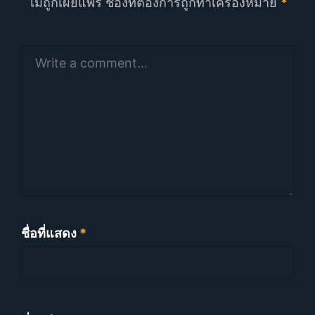
ไม่ถูกเผยแพร่
ช่องที่ต้องการถูกทำเครื่องหมาย
*
ชื่อที่แสดง
*