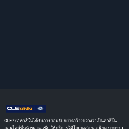
OLE777 คาสิโนได้รับการยอมรับอย่างกว้างขวางว่าเป็นคาสิโน
ออนไลน์ชั้นนำของเอเชีย ให้บริการวิดีโอเกมสดยอดนิยม บาคาร่า