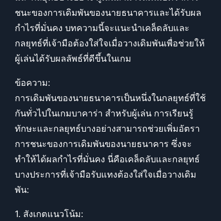
ชนะของการเดิมพันของนายธนาคารและได้รับผล
กำไรที่มั่นคง บทความนี้จะแนะนำเคล็ดลับและ
กลยุทธ์ที่เจ้ามือต้องใส่ใจเมื่อวางเดิมพันเพื่อช่วยให้
ผู้เล่นได้รับผลลัพธ์ที่ดีขึ้นในเกม
ข้อความ:
การเดิมพันของนายธนาคารเป็นหนึ่งในกลยุทธ์ที่ใช้
กันทั่วไปในเกมบาคาร่า สำหรับผู้เล่น การเรียนรู้
ทักษะและกลยุทธ์บางอย่างสามารถช่วยเพิ่มอัตรา
การชนะของการเดิมพันของนายธนาคาร ซึ่งจะ
ทำให้ได้ผลกำไรที่มั่นคง นี่คือเคล็ดลับและกลยุทธ์
บางประการที่เจ้ามือรับแทงต้องใส่ใจเมื่อวางเดิม
พัน:
1. สังเกตแนวโน้ม: