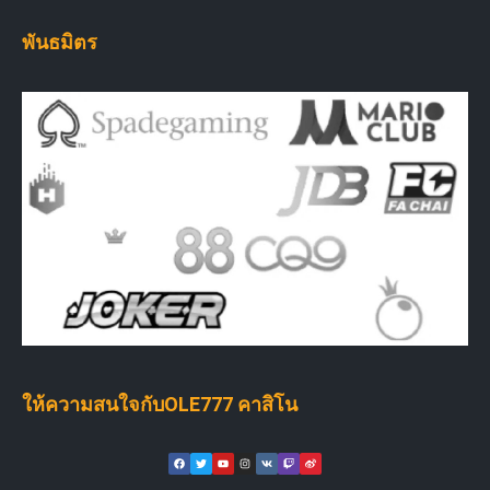
พันธมิตร
ให้ความสนใจกับOLE777 คาสิโน