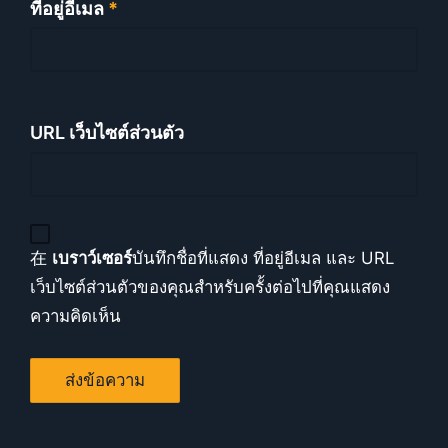
ที่อยู่อีเมล
*
URL เว็บไซต์ส่วนตัว
在
เบราว์เซอร์
บันทึกชื่อที่แสดง ที่อยู่อีเมล และ URL
เว็บไซต์ส่วนตัวของคุณสำหรับครั้งต่อไปที่คุณแสดง
ความคิดเห็น