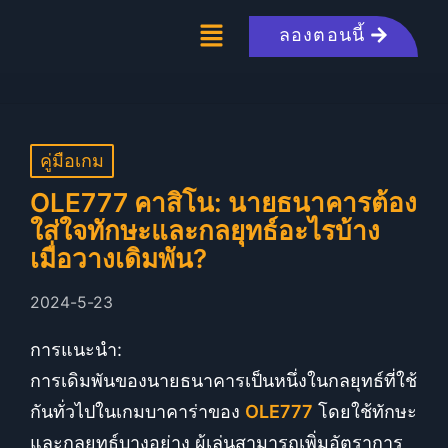
ลองตอนนี้
คู่มือเกม
OLE777 คาสิโน: นายธนาคารต้อง
ใส่ใจทักษะและกลยุทธ์อะไรบ้าง
เมื่อวางเดิมพัน?
2024-5-23
การแนะนำ:
การเดิมพันของนายธนาคารเป็นหนึ่งในกลยุทธ์ที่ใช้
กันทั่วไปในเกมบาคาร่าของ
OLE777
โดยใช้ทักษะ
และกลยุทธ์บางอย่าง ผู้เล่นสามารถเพิ่มอัตราการ