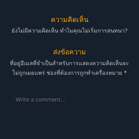
ความคิดเห็น
ยังไม่มีความคิดเห็น ทำไมคุณไม่เริ่มการสนทนา?
ส่งข้อความ
ที่อยู่อีเมลที่จำเป็นสำหรับการแสดงความคิดเห็นจะ
ไม่ถูกเผยแพร่
ช่องที่ต้องการถูกทำเครื่องหมาย
*