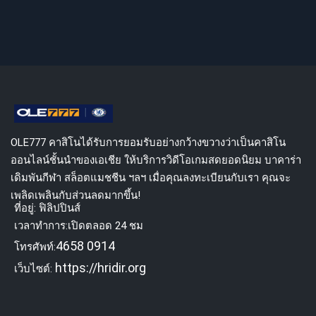
OLE777 คาสิโนได้รับการยอมรับอย่างกว้างขวางว่าเป็นคาสิโน
ออนไลน์ชั้นนำของเอเชีย ให้บริการวิดีโอเกมสดยอดนิยม บาคาร่า
เดิมพันกีฬา สล็อตแมชชีน ฯลฯ เมื่อคุณลงทะเบียนกับเรา คุณจะ
เพลิดเพลินกับส่วนลดมากขึ้น!
ที่อยู่: ฟิลิปปินส์
เวลาทำการ:เปิดตลอด 24 ชม
4658 0914
โทรศัพท์:
https://hridir.org
เว็บไซต์: