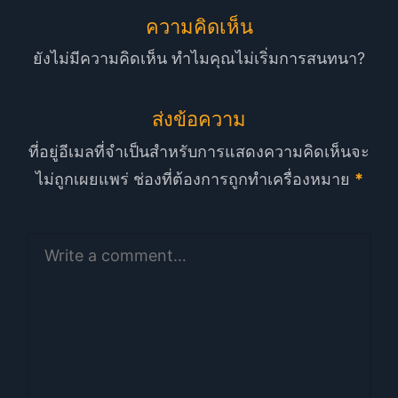
ความคิดเห็น
ยังไม่มีความคิดเห็น ทำไมคุณไม่เริ่มการสนทนา?
ส่งข้อความ
ที่อยู่อีเมลที่จำเป็นสำหรับการแสดงความคิดเห็นจะ
ไม่ถูกเผยแพร่
ช่องที่ต้องการถูกทำเครื่องหมาย
*