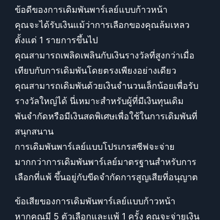
ข้อดีของการเดิมพันพาร์เลย์แบบก้าวหน้า
คุณจะได้รับเงินแม้ว่าการเลือกของคุณล้มเหลว
ตั้งแต่ 1 รายการขึ้นไป
คุณสามารถเพลิดเพลินกับเงินรางวัลที่สูงกว่าเมื่อ
เทียบกับการเดิมพันโดยตรงเพียงอย่างเดียว
คุณสามารถเดิมพันด้วยเงินจำนวนเล็กน้อยเพื่อรับ
รางวัลใหญ่ได้ นี่เหมาะสำหรับผู้ที่มีเงินทุนเดิม
พันจำกัดหรือมีเงินสดพิเศษเพื่อใช้ในการเดิมพันที่
สนุกสนาน
การเดิมพันพาร์เลย์แบบโปรเกรสซีฟจะจ่าย
มากกว่าการเดิมพันพาร์เลย์มาตรฐานสำหรับการ
เลือกที่แพ้ ขึ้นอยู่กับขีดจำกัดการสูญเสียที่อนุญาต
ข้อเสียของการเดิมพันพาร์เลย์แบบก้าวหน้า
หากคุณมี 5 ตัวเลือกและแพ้ 1 ครั้ง คุณจะจ่ายเงิน