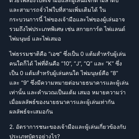
ด้วยไพ่สองใบที่เจ้ามือและผู้เล่นแจกตามลำดับ
และสามารถจั่วไพ่ใบที่สามเพิ่มเติมได้ ใน
กระบวนการนี้ ไพ่ของเจ้ามือและไพ่ของผู้เล่นอาจ
รวมถึงไพ่ประเภทพิเศษ เช่น สกายการ์ด ไพ่แลนด์
ไพ่มนุษย์ และไพ่เสมอ
ไพ่ธรรมชาติคือ “เอซ” ซึ่งเป็น 0 แต้มสำหรับผู้เล่น
คนใดก็ได้ ไพ่ที่ดินคือ “10”, “J”, “Q” และ “K” ซึ่ง
เป็น 0 แต้มสำหรับผู้เล่นคนใด ไพ่มนุษย์คือ “8”
และ “9” ซึ่งมีความหมายต่อนายธนาคารและผู้เล่น
เท่านั้น และคำนวณเป็นแต้ม เสมอ หมายความว่า
เมื่อผลลัพธ์ของนายธนาคารและผู้เล่นเท่ากัน
ผลลัพธ์จะเสมอกัน
2. อัตราการชนะของเจ้ามือและผู้เล่นเกี่ยวข้องกับ
ประเภทบัตรอย่างไร?