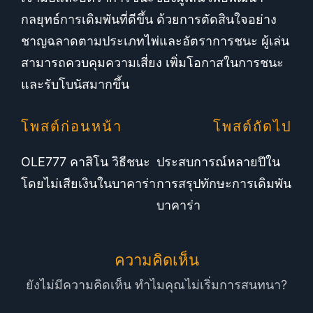
กลยุทธ์การเดิมพันที่ดีขึ้น ด้วยการตัดสินใจอย่าง
ชาญฉลาดตามประเภทไพ่และอัตราการชนะ ผู้เล่น
สามารถควบคุมความเสี่ยง เพิ่มโอกาสในการชนะ
และรับโบนัสมากขึ้น
โพสต์ก่อนหน้า
โพสต์ถัดไป
OLE777 คาสิโน วิธีชนะ
ประสบการณ์หลายปีใน
โดยไม่เสียเงินในบาคาร่า
การสรุปทักษะการเดิมพัน
บาคาร่า
ความคิดเห็น
ยังไม่มีความคิดเห็น ทำไมคุณไม่เริ่มการสนทนา?