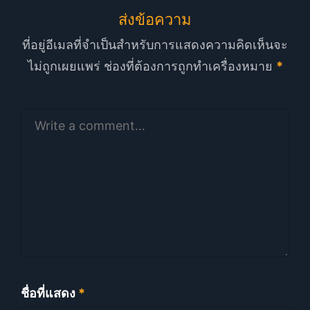
ส่งข้อความ
ที่อยู่อีเมลที่จำเป็นสำหรับการแสดงความคิดเห็นจะ
ไม่ถูกเผยแพร่
ช่องที่ต้องการถูกทำเครื่องหมาย
*
ชื่อที่แสดง
*