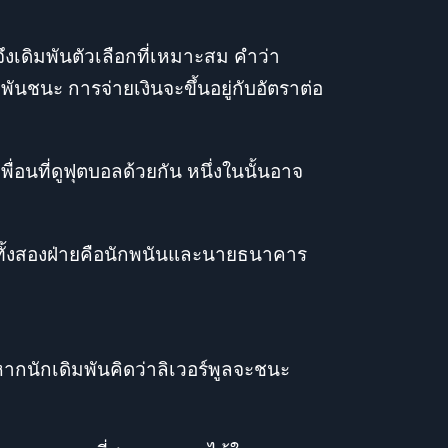
นจึงเดิมพันตัวเลือกที่เหมาะสม คำว่า
พันชนะ การจ่ายเงินจะขึ้นอยู่กับอัตราต่อ
่อนที่ดูฟุตบอลด้วยกัน หนึ่งในนั้นอาจ
นั้นทั้งสองฝ่ายคือนักพนันและนายธนาคาร
 หากนักเดิมพันคิดว่าลิเวอร์พูลจะชนะ