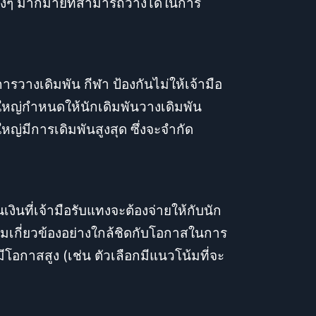
ต่างๆ มากมายที่สามารถวางได้ในการ
ารวางเดิมพัน กีฬา ป้องกันไม่ให้เจ้ามือ
นใหญ่กำหนดให้นักเดิมพันวางเดิมพัน
ใหญ่มีการเดิมพันสูงสุด ซึ่งจะจำกัด
ินที่เจ้ามือรับแทงจะต้องจ่ายให้กับนัก
ามเกี่ยวข้องอย่างใกล้ชิดกับโอกาสในการ
มีโอกาสสูง (เช่น ตัวเลือกมีแนวโน้มที่จะ