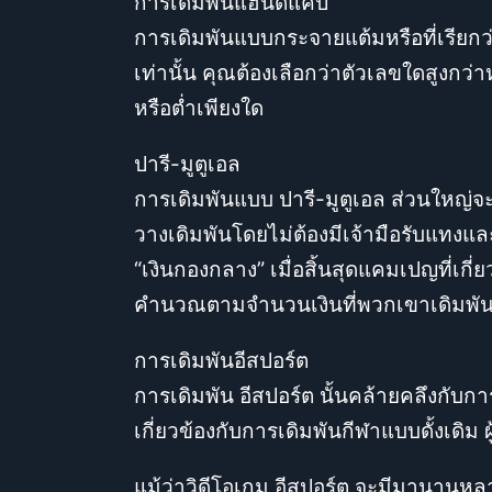
การเดิมพันแฮนดิแคป
การเดิมพันแบบกระจายแต้มหรือที่เรียกว
เท่านั้น คุณต้องเลือกว่าตัวเลขใดสูงกว่า
หรือต่ำเพียงใด
ปารี-มูตูเอล
การเดิมพันแบบ ปารี-มูตูเอล ส่วนใหญ่จะใ
วางเดิมพันโดยไม่ต้องมีเจ้ามือรับแทงแ
“เงินกองกลาง” เมื่อสิ้นสุดแคมเปญที่เกี
คำนวณตามจำนวนเงินที่พวกเขาเดิมพันแล
การเดิมพันอีสปอร์ต
การเดิมพัน อีสปอร์ต นั้นคล้ายคลึงกับก
เกี่ยวข้องกับการเดิมพันกีฬาแบบดั้งเดิม 
แม้ว่าวิดีโอเกม อีสปอร์ต จะมีมานานหลา