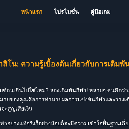
หน้าแรก
โปรโมชั่น
คู่มือเกม
ิโน: ความรู้เบื้องต้นเกี่ยวกับการเดิมพั
้อนเกินไปใช่ไหม? ลองเดิมพันกีฬา! หลายๆ คนคิดว่าก
ป้าหมายของคุณคือการทำนายผลการแข่งขันกีฬาและวางเดิมพั
ณจะสูญเสียเงิน
ฬาอย่างแท้จริงก็อย่างน้อยก็จะมีความเข้าใจพื้นฐานเกี่ยวก