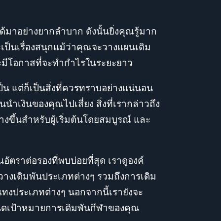
ได้มาอย่างยากลำบาก ดังนั้นยิ่งคุณรู้มาก
ะเป็นเรื่องสนุกแม้ว่าคุณจะวางแผนเดิม
งและมีโอกาสที่จะทำกำไรในระยะยาว
ำเป็น แต่ก็เป็นสิ่งที่ควรทราบอย่างแน่นอน
นนำเงินของคุณไปเสี่ยง สิ่งที่เรากล่าวถึง
งขึ้นสำหรับผู้เริ่มต้นโดยสมบูรณ์ และ
อัตราต่อรองที่พบบ่อยที่สุด เราดูองค์
างเดิมพันประเภทต่างๆ รวมถึงการเดิม
บแทงประเภทต่างๆ นอกจากนี้เรายังจะ
นดเป้าหมายการเดิมพันกีฬาของคุณ