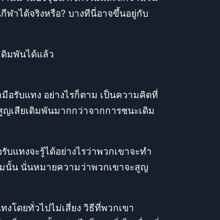
ได้จริงหรือ? บางทีนี่อาจขึ้นอยู่กับ
เดิมพันได้แล้ว
ือรับแทง อย่างไรก็ตาม เป็นความคิดที่
รสูญเสียเดิมพันมากกว่าจากการชนะเดิม
อรับแทงจะรู้ได้อย่างไรว่าพวกเขาจะทำ
เกมนั้น นั่นหมายความว่าพวกเขาจะสูญ
งโดยทั่วไปไม่เสี่ยง วิธีที่พวกเขา