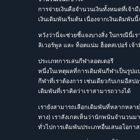
การจ่ายเงินคือจำนวนเงินทั้งหมดที่เจ้
เงินเดิมพันเริ่มต้น เนื่องจากเงินเดิมพัน
หวังว่านี่จะช่วยชี้แจงบางสิ่ง ในกรณีนี
ลิเวอร์พูล และ ท็อตแน่ม ฮ็อตสเปอร์ เจ้า
ประเภทการเล่นกีฬาลอตเตอรี
หนึ่งในเหตุผลที่การเดิมพันกีฬาเป็นรูป
กีฬาที่เราต้องการ เช่นเดียวกับเกมอีส
เดิมพันที่เราคิดว่าเราสามารถวางได้
เรายังสามารถเลือกเดิมพันที่หลากหลาย
ทาง) เราสังเกตเห็นว่านักพนันจำนวนมา
ทั่วไปการเดิมพันประเภทอื่นเสนอโอกาสใ