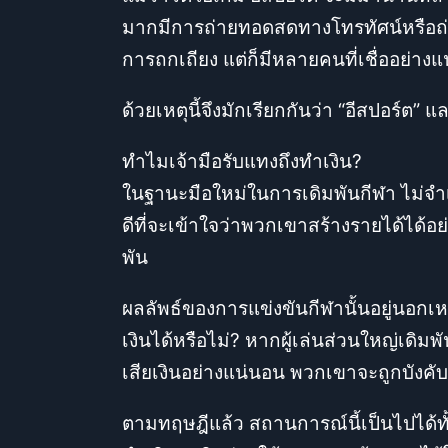
มากมีการถ่ายทอดสดทางโทรทัศน์หรือถ่าย
การถกเถียง แต่ก็มีหลายคนที่เชื่ออย่าง
ด้วยเหตุนี้จึงมักเรียกกันว่า “อีสปอร์ต”
ทำไมเจ้ามือรับแทงถึงทำเงิน?
ในฐานะมือใหม่ในการเดิมพันกีฬา ไม่จำเ
ดีที่จะเข้าใจว่าพวกเขาสร้างรายได้ได
พัน
ผลลัพธ์ของการแข่งขันกีฬานั้นอยู่นอกเ
เงินได้หรือไม่? หากผู้เล่นส่วนใหญ่เด
เสียเงินอย่างแน่นอน พวกเขาจะถูกบังคับให
ตามทฤษฎีแล้ว สถานการณ์นี้เป็นไปได้ทั้ง