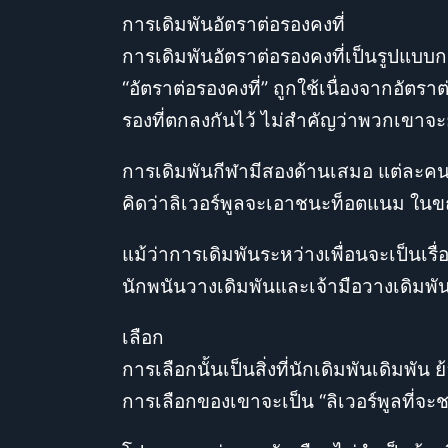
การเดิมพันอัตราต่อรองคงที่
การเดิมพันอัตราต่อรองคงที่เป็นรูปแบบการ
“อัตราต่อรองคงที่” ถูกใช้เนื่องจากอัตร
รองที่ตกลงกันไว้ ไม่สำคัญว่าพวกเขาจะ
การเดิมพันกีฬามีสองด้านเสมอ แต่ละคนต่อ
คิดว่าลิเวอร์พูลจะเอาชนะท็อตแนม ในข
แม้ว่าการเดิมพันระหว่างเพื่อนจะเป็นเรื
นักพนันวางเดิมพันและเจ้ามือวางเดิมพั
เลือก
การเลือกนั้นเป็นสิ่งที่นักเดิมพันเดิมพ
การเลือกของเขาจะเป็น “ลิเวอร์พูลที่จะ