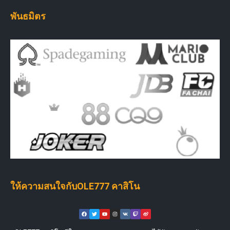
พันธมิตร
ให้ความสนใจกับOLE777 คาสิโน