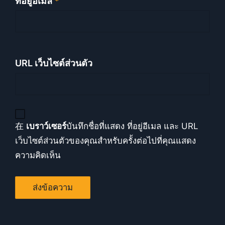
ที่อยู่อีเมล
*
URL เว็บไซต์ส่วนตัว
在
เบราว์เซอร์
บันทึกชื่อที่แสดง ที่อยู่อีเมล และ URL
เว็บไซต์ส่วนตัวของคุณสำหรับครั้งต่อไปที่คุณแสดง
ความคิดเห็น