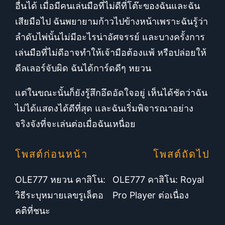
อื่นได้ เมื่อมีคนเล่นมือที่ไม่ดีที่โต๊ะของฉันและฉัน
เสียมือไป ฉันพยายามก้าวไปข้างหน้าเพราะฉันรู้ว่า
ลำดับไพ่นั้นไม่มีอะไรน่าอัศจรรย์ และบางครั้งการ
เล่นมือที่ไม่ดีอาจทำให้เจ้ามือต้องแพ้ หรือปล่อยให้
ดีลเลอร์จับผิด ฉันได้การ์ดดีๆ หยวน
แต่ในขณะนั้นก็ยังรู้สึกอึดอัดใจอยู่ เห็นได้ชัดว่าฉัน
ไม่ได้แสดงได้ดีที่สุด และฉันเริ่มพิจารณาอย่าง
จริงจังที่จะเล่นต่อเมื่อฉันเหนื่อย
โพสต์ก่อนหน้า
โพสต์ถัดไป
OLE777 หยวน คาสิโน:
OLE777 คาสิโน: Royal
วิธีระบุหมายเลขรูเล็ตอ
Pro Player ต่อเนื่อง
คติที่ชนะ