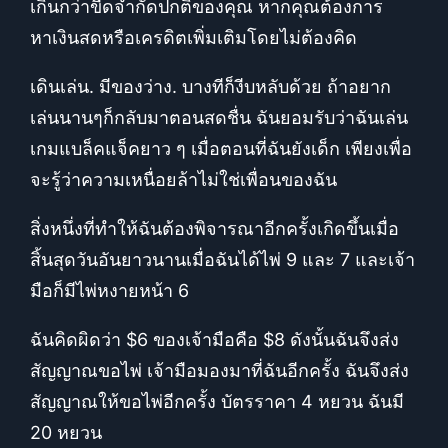
เกินกว่าขีดจำกัดปกติของคุณ หากคุณต้องการ
หาเงินสดหรือเครดิตเพิ่มเติมโดยไม่ต้องคิด
เดินเล่น. มีของว่าง. บางทีก็งีบหลับด้วย ถ้าอยาก
เล่นนานๆก็กลับมาตอนสดชื่น ฉันยอมรับว่าฉันเล่น
เกมแบล็คแจ็คยาว ๆ เมื่อตอนที่ฉันยังเด็ก เพียงเพื่อ
จะรู้ว่าความเหนื่อยล้าไม่ใช่เพื่อนของฉัน
สิ่งหนึ่งที่ทำให้ฉันต้องพิจารณาอีกครั้งเกิดขึ้นเมื่อ
สิ้นสุดวันอันยาวนานเมื่อฉันได้ไพ่ 9 และ 7 และเจ้า
มือก็มีไพ่หงายหน้า 6
ฉันคิดผิดว่า $6 ของเจ้ามือคือ $8 ดังนั้นฉันจึงส่ง
สัญญาณขอไพ่ เจ้ามือมองมาที่ฉันอีกครั้ง ฉันจึงส่ง
สัญญาณให้ขอไพ่อีกครั้ง บัตรราคา 4 หยวน ฉันมี
20 หยวน