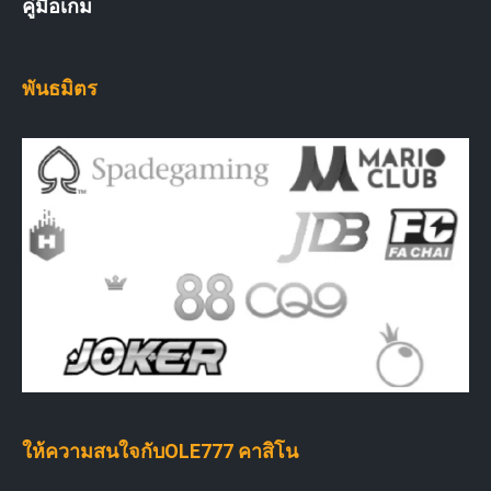
คู่มือเกม
พันธมิตร
ให้ความสนใจกับOLE777 คาสิโน