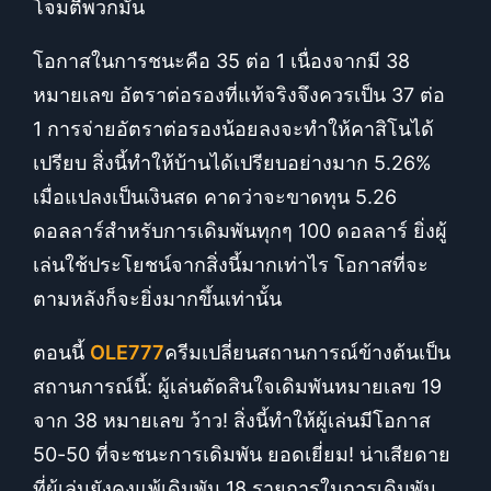
โจมตีพวกมัน
โอกาสในการชนะคือ 35 ต่อ 1 เนื่องจากมี 38
หมายเลข อัตราต่อรองที่แท้จริงจึงควรเป็น 37 ต่อ
1 การจ่ายอัตราต่อรองน้อยลงจะทำให้คาสิโนได้
เปรียบ สิ่งนี้ทำให้บ้านได้เปรียบอย่างมาก 5.26%
เมื่อแปลงเป็นเงินสด คาดว่าจะขาดทุน 5.26
ดอลลาร์สำหรับการเดิมพันทุกๆ 100 ดอลลาร์ ยิ่งผู้
เล่นใช้ประโยชน์จากสิ่งนี้มากเท่าไร โอกาสที่จะ
ตามหลังก็จะยิ่งมากขึ้นเท่านั้น
ตอนนี้
OLE777
ครีมเปลี่ยนสถานการณ์ข้างต้นเป็น
สถานการณ์นี้: ผู้เล่นตัดสินใจเดิมพันหมายเลข 19
จาก 38 หมายเลข ว้าว! สิ่งนี้ทำให้ผู้เล่นมีโอกาส
50-50 ที่จะชนะการเดิมพัน ยอดเยี่ยม! น่าเสียดาย
ที่ผู้เล่นยังคงแพ้เดิมพัน 18 รายการในการเดิมพัน