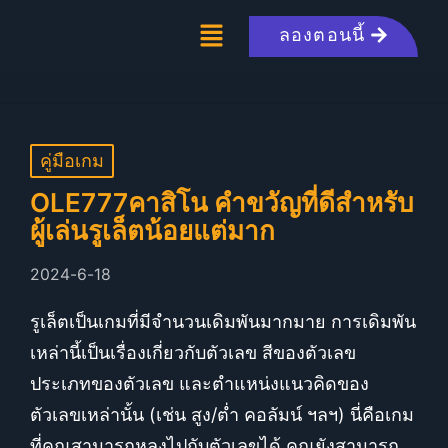
ลองตอนนี้
คู่มือเกม
OLE777คาสิโน คำขวัญที่ดีสำหรับ
ผู้เล่นรูเล็ตน้อยแต่มาก
2024-6-18
รูเล็ตเป็นเกมที่มีจำนวนเดิมพันมากมาย การเดิมพัน
เหล่านี้เป็นเรื่องเกี่ยวกับตัวเลข สีของตัวเลข
ประเภทของตัวเลข และตำแหน่งแนวคิดของ
ตัวเลขเหล่านั้น (เช่น สูง/ต่ำ คอลัมน์ ฯลฯ) นี่คือเกม
ที่คุณสามารถหลงไปกับตัวเลขได้ คุณยังสามารถ