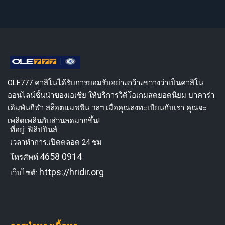
OLE777 คาสิโนได้รับการยอมรับอย่างกว้างขวางว่าเป็นคาสิโน
ออนไลน์ชั้นนำของเอเชีย ให้บริการวิดีโอเกมสดยอดนิยม บาคาร่า
เดิมพันกีฬา สล็อตแมชชีน ฯลฯ เมื่อคุณลงทะเบียนกับเรา คุณจะ
เพลิดเพลินกับส่วนลดมากขึ้น!
ที่อยู่: ฟิลิปปินส์
เวลาทำการ:เปิดตลอด 24 ชม
4658 0914
โทรศัพท์:
https://hridir.org
เว็บไซต์: