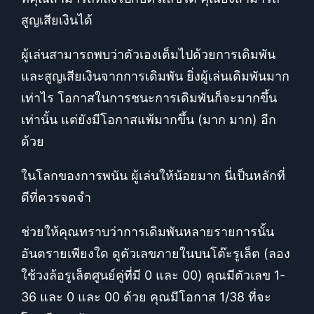
สูญเสียเงินได้
ผู้เล่นสามารถพบว่าตัวเองเต็มไปด้วยการเดิมพัน
และสูญเสียเงินจากการเดิมพัน ยิ่งผู้เล่นเดิมพันมาก
เท่าไร โอกาสในการชนะการเดิมพันก็จะมากขึ้น
เท่านั้น แต่ยังมีโอกาสแพ้มากขึ้น (มาก มาก) อีก
ด้วย
ในโลกของการพนัน ผู้เล่นให้น้อยมาก นี่เป็นหลักที่
ดีที่ควรจดจำ
ช่วยให้คุณทราบว่าการเดิมพันหลายรายการนั้น
อันตรายเพียงใด ดูตัวเลขภายในบนโต๊ะรูเล็ต (ลอง
ใช้วงล้อรูเล็ตศูนย์คู่ที่มี 0 และ 00) คุณมีตัวเลข 1-
36 และ 0 และ 00 ด้วย คุณมีโอกาส 1/38 ที่จะ