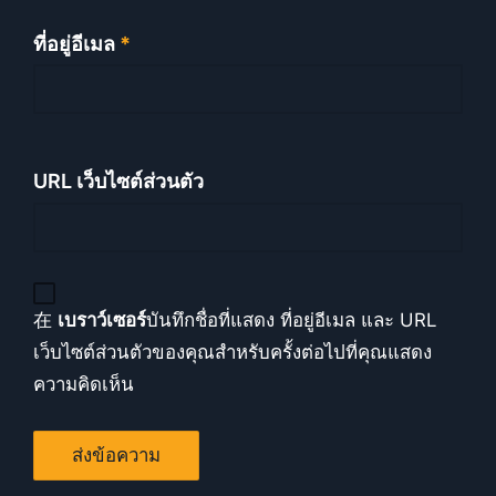
ที่อยู่อีเมล
*
URL เว็บไซต์ส่วนตัว
在
เบราว์เซอร์
บันทึกชื่อที่แสดง ที่อยู่อีเมล และ URL
เว็บไซต์ส่วนตัวของคุณสำหรับครั้งต่อไปที่คุณแสดง
ความคิดเห็น