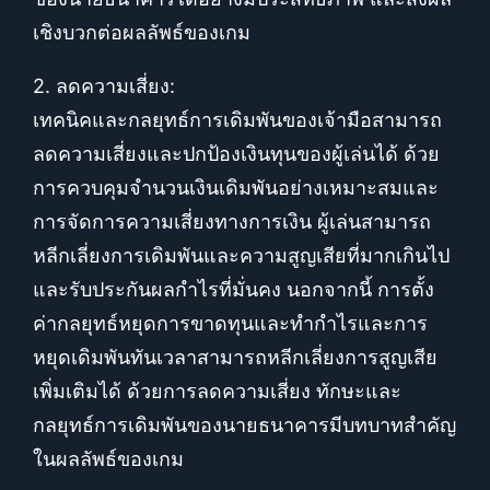
เชิงบวกต่อผลลัพธ์ของเกม
2. ลดความเสี่ยง:
เทคนิคและกลยุทธ์การเดิมพันของเจ้ามือสามารถ
ลดความเสี่ยงและปกป้องเงินทุนของผู้เล่นได้ ด้วย
การควบคุมจำนวนเงินเดิมพันอย่างเหมาะสมและ
การจัดการความเสี่ยงทางการเงิน ผู้เล่นสามารถ
หลีกเลี่ยงการเดิมพันและความสูญเสียที่มากเกินไป
และรับประกันผลกำไรที่มั่นคง นอกจากนี้ การตั้ง
ค่ากลยุทธ์หยุดการขาดทุนและทำกำไรและการ
หยุดเดิมพันทันเวลาสามารถหลีกเลี่ยงการสูญเสีย
เพิ่มเติมได้ ด้วยการลดความเสี่ยง ทักษะและ
กลยุทธ์การเดิมพันของนายธนาคารมีบทบาทสำคัญ
ในผลลัพธ์ของเกม