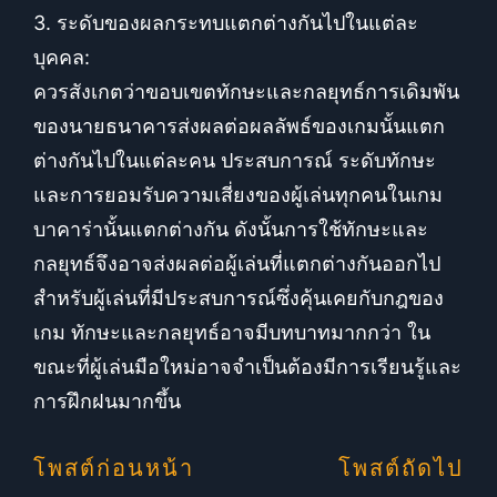
3. ระดับของผลกระทบแตกต่างกันไปในแต่ละ
บุคคล:
ควรสังเกตว่าขอบเขตทักษะและกลยุทธ์การเดิมพัน
ของนายธนาคารส่งผลต่อผลลัพธ์ของเกมนั้นแตก
ต่างกันไปในแต่ละคน ประสบการณ์ ระดับทักษะ
และการยอมรับความเสี่ยงของผู้เล่นทุกคนในเกม
บาคาร่านั้นแตกต่างกัน ดังนั้นการใช้ทักษะและ
กลยุทธ์จึงอาจส่งผลต่อผู้เล่นที่แตกต่างกันออกไป
สำหรับผู้เล่นที่มีประสบการณ์ซึ่งคุ้นเคยกับกฎของ
เกม ทักษะและกลยุทธ์อาจมีบทบาทมากกว่า ใน
ขณะที่ผู้เล่นมือใหม่อาจจำเป็นต้องมีการเรียนรู้และ
การฝึกฝนมากขึ้น
โพสต์ก่อนหน้า
โพสต์ถัดไป