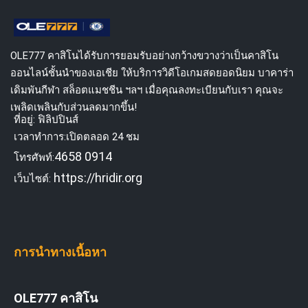
OLE777 คาสิโนได้รับการยอมรับอย่างกว้างขวางว่าเป็นคาสิโน
ออนไลน์ชั้นนำของเอเชีย ให้บริการวิดีโอเกมสดยอดนิยม บาคาร่า
เดิมพันกีฬา สล็อตแมชชีน ฯลฯ เมื่อคุณลงทะเบียนกับเรา คุณจะ
เพลิดเพลินกับส่วนลดมากขึ้น!
ที่อยู่: ฟิลิปปินส์
เวลาทำการ:เปิดตลอด 24 ชม
4658 0914
โทรศัพท์:
https://hridir.org
เว็บไซต์:
การนำทางเนื้อหา
OLE777 คาสิโน