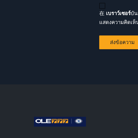
在
เบราว์เซอร์
บัน
แสดงความคิดเห็