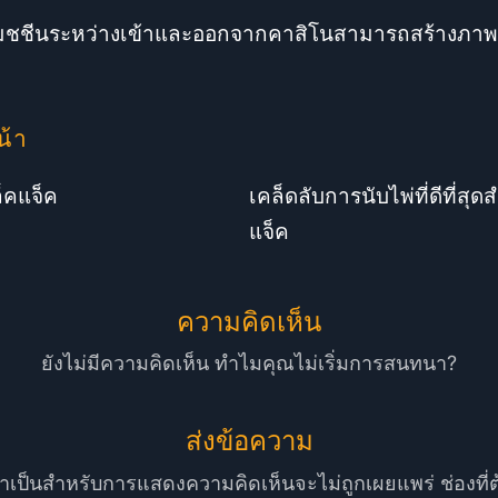
็อตแมชชีนระหว่างเข้าและออกจากคาสิโนสามารถสร้างภา
น้า
ล็คแจ็ค
เคล็ดลับการนับไพ่ที่ดีที่สุ
แจ็ค
ความคิดเห็น
ยังไม่มีความคิดเห็น ทำไมคุณไม่เริ่มการสนทนา?
ส่งข้อความ
ที่จำเป็นสำหรับการแสดงความคิดเห็นจะไม่ถูกเผยแพร่
ช่องที