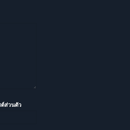
ต์ส่วนตัว