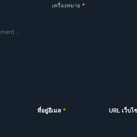
เครื่องหมาย
*
ที่อยู่อีเมล
*
URL เว็บไซ