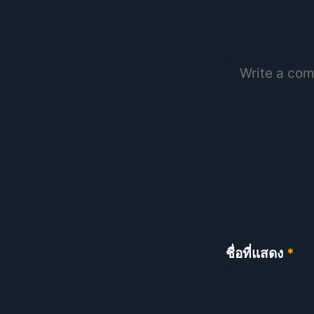
ชื่อที่แสดง
*