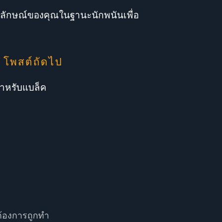
พลักษณ์ของคุณในฐานะนักพนันเพื่อ
โพสต์ถัดไป
ดสำหรับแบล็ค
่ต้องการถูกทำ