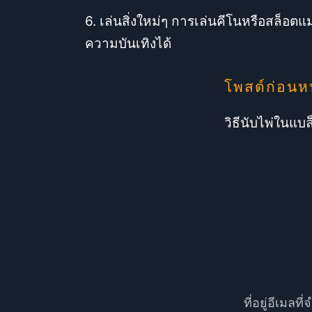
6. เล่นสิ่งใหม่ๆ การเล่นคีโนหรือสล
ความบันเทิงได้
โพสต์ก่อนห
วิธีนับไพ่ในแบ
ที่อยู่อีเมล