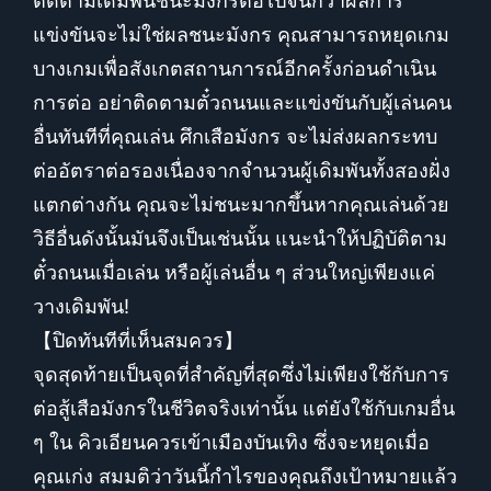
ติดตามเดิมพันชนะมังกรต่อไปจนกว่าผลการ
แข่งขันจะไม่ใช่ผลชนะมังกร คุณสามารถหยุดเกม
บางเกมเพื่อสังเกตสถานการณ์อีกครั้งก่อนดำเนิน
การต่อ อย่าติดตามตั๋วถนนและแข่งขันกับผู้เล่นคน
อื่นทันทีที่คุณเล่น ศึกเสือมังกร จะไม่ส่งผลกระทบ
ต่ออัตราต่อรองเนื่องจากจำนวนผู้เดิมพันทั้งสองฝั่ง
แตกต่างกัน คุณจะไม่ชนะมากขึ้นหากคุณเล่นด้วย
วิธีอื่นดังนั้นมันจึงเป็นเช่นนั้น แนะนำให้ปฏิบัติตาม
ตั๋วถนนเมื่อเล่น หรือผู้เล่นอื่น ๆ ส่วนใหญ่เพียงแค่
วางเดิมพัน!
【ปิดทันทีที่เห็นสมควร】
จุดสุดท้ายเป็นจุดที่สำคัญที่สุดซึ่งไม่เพียงใช้กับการ
ต่อสู้เสือมังกรในชีวิตจริงเท่านั้น แต่ยังใช้กับเกมอื่น
ๆ ใน คิวเอียนควรเข้าเมืองบันเทิง ซึ่งจะหยุดเมื่อ
คุณเก่ง สมมติว่าวันนี้กำไรของคุณถึงเป้าหมายแล้ว