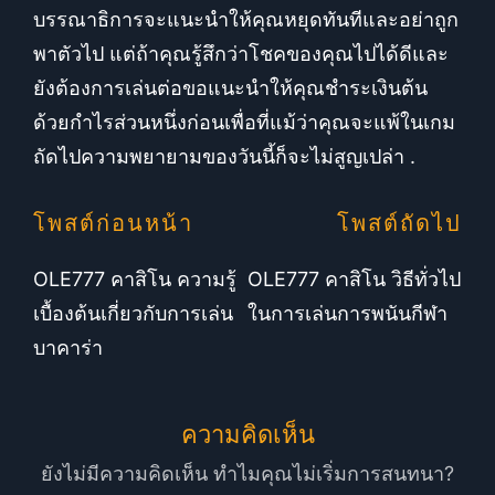
บรรณาธิการจะแนะนำให้คุณหยุดทันทีและอย่าถูก
พาตัวไป แต่ถ้าคุณรู้สึกว่าโชคของคุณไปได้ดีและ
ยังต้องการเล่นต่อขอแนะนำให้คุณชำระเงินต้น
ด้วยกำไรส่วนหนึ่งก่อนเพื่อที่แม้ว่าคุณจะแพ้ในเกม
ถัดไปความพยายามของวันนี้ก็จะไม่สูญเปล่า .
โพสต์ก่อนหน้า
โพสต์ถัดไป
OLE777 คาสิโน ความรู้
OLE777 คาสิโน วิธีทั่วไป
เบื้องต้นเกี่ยวกับการเล่น
ในการเล่นการพนันกีฬา
บาคาร่า
ความคิดเห็น
ยังไม่มีความคิดเห็น ทำไมคุณไม่เริ่มการสนทนา?