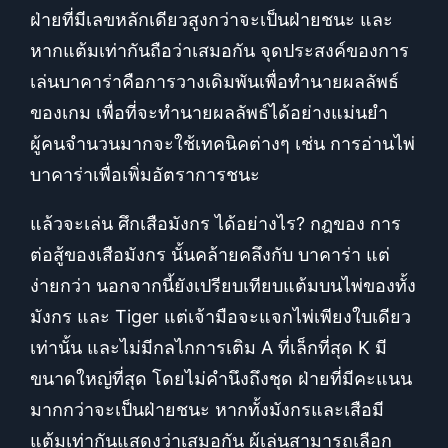
ฝ่ายที่มีเลขหลักเดียวสูงกว่าจะเป็นฝ่ายชนะ และ
หากแต้มเท่ากันถือว่าเสมอกัน จุดประสงค์ของการ
เล่นบาคาร่าคือการวางเดิมพันเพื่อทำนายผลลัพธ์
ของเกม เพื่อที่จะทำนายผลลัพธ์ได้อย่างแม่นยำ
ผู้คนจำนวนมากจะใช้เทคนิคต่างๆ เช่น การอ่านไพ่
บาคาร่าเพื่อเพิ่มอัตราการชนะ
แล้วจะเล่น ศึกเสือมังกร ได้อย่างไร? กฎของ การ
ต่อสู้ของเสือมังกร นั้นคล้ายคลึงกับ บาคาร่า แต่
ง่ายกว่า นอกจากนี้ยังเปรียบเทียบแต้มบนไพ่ของทั้ง
มังกร และ Tiger แต่เจ้ามือจะแจกไพ่เพียงใบเดียว
เท่านั้น และไม่มีกลไกการเติม A ที่เล็กที่สุด K มี
ขนาดใหญ่ที่สุด โดยไม่คำนึงถึงชุด ฝ่ายที่มีคะแนน
มากกว่าจะเป็นฝ่ายชนะ หากทั้งมังกรและเสือมี
แต้มเท่ากันแสดงว่าเสมอกัน ผู้เล่นสามารถเลือก