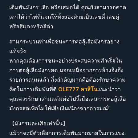
เดิมพันมังกร เสือ หรือเสมอได้ คุณยังสามารถคาด
เดาได้ว่าไพ่ที่แจกให้ทั้งสองฝ่ายเป็นเลขคี่ เลขคู่
หรือสีแดงหรือสีดำ
สามกระบวนท่าเพื่อชนะการต่อสู้เสือมังกรอย่าง
แท้จริง
หากคุณต้องการชนะอย่างประสบความสำเร็จใน
การต่อสู้เสือมังกรสด นอกเหนือจากการอ้างอิงถึง
รายการถนนแล้ว สิ่งสำคัญมากคือต้องรักษาความ
คิดในการเดิมพันที่ดี
OLE777 คาสิโน
แนะนำว่า
คุณควรรักษาสามแต้มต่อไปนี้เมื่อเล่นการต่อสู้เสือ
มังกรสดเพื่อไม่ให้เสียเงินเนื่องจากอารมณ์!
【มังกรและเสือเท่านั้น】
แม้ว่าจะมีตัวเลือกการเดิมพันมากมายในการแข่ง