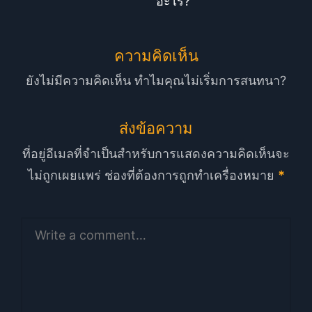
อะไร?
ความคิดเห็น
ยังไม่มีความคิดเห็น ทำไมคุณไม่เริ่มการสนทนา?
ส่งข้อความ
ที่อยู่อีเมลที่จำเป็นสำหรับการแสดงความคิดเห็นจะ
ไม่ถูกเผยแพร่
ช่องที่ต้องการถูกทำเครื่องหมาย
*