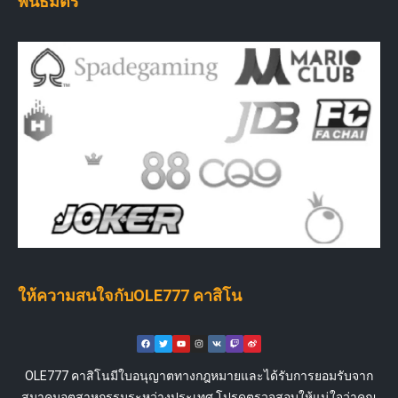
พันธมิตร
ให้ความสนใจกับOLE777 คาสิโน
OLE777 คาสิโนมีใบอนุญาตทางกฎหมายและได้รับการยอมรับจาก
สมาคมอุตสาหกรรมระหว่างประเทศ โปรดตรวจสอบให้แน่ใจว่าคุณ