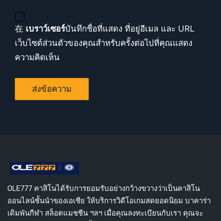
在
เบราว์เซอร์
บันทึกชื่อที่แสดง ที่อยู่อีเมล และ URL
เว็บไซต์ส่วนตัวของคุณสำหรับครั้งต่อไปที่คุณแสดง
ความคิดเห็น
OLE777 คาสิโนได้รับการยอมรับอย่างกว้างขวางว่าเป็นคาสิโน
ออนไลน์ชั้นนำของเอเชีย ให้บริการวิดีโอเกมสดยอดนิยม บาคาร่า
เดิมพันกีฬา สล็อตแมชชีน ฯลฯ เมื่อคุณลงทะเบียนกับเรา คุณจะ