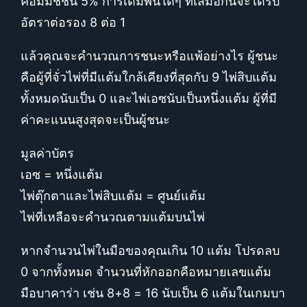
คอมมิชชั่น 5% การเดิมพันใดๆ ที่เสมอกันจะได้รับ
อัตราต่อรอง 8 ต่อ 1
แล้วคุณจะคำนวณการชนะหรือแพ้อย่างไร ผู้ชนะ
คือผู้ที่จั่วไพ่ที่มีแต้มใกล้เคียงที่สุดกับ 9 ไพ่สิบแต้ม
ทั้งหมดนับเป็น 0 และไพ่เอซนับเป็นหนึ่งแต้ม ผู้ที่มี
ค่าคะแนนสูงสุดจะเป็นผู้ชนะ
มูลค่าบัตร
เอซ = หนึ่งแต้ม
ไพ่ตุ๊กตาและไพ่สิบแต้ม = ศูนย์แต้ม
ไพ่ที่เหลือจะคำนวณตามแต้มบนไพ่
หากจำนวนไพ่ในมือของคุณเกิน 10 แต้ม โปรดลบ
0 จากทั้งหมด จำนวนที่หักออกคือหมายเลขแต้ม
มือบาคาร่า เช่น 8+8 = 16 นับเป็น 6 แต้มในเกมบา