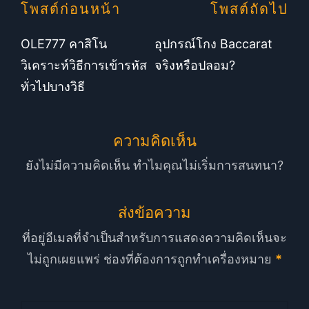
โพสต์ก่อนหน้า
โพสต์ถัดไป
OLE777 คาสิโน
อุปกรณ์โกง Baccarat
วิเคราะห์วิธีการเข้ารหัส
จริงหรือปลอม?
ทั่วไปบางวิธี
ความคิดเห็น
ยังไม่มีความคิดเห็น ทำไมคุณไม่เริ่มการสนทนา?
ส่งข้อความ
ที่อยู่อีเมลที่จำเป็นสำหรับการแสดงความคิดเห็นจะ
ไม่ถูกเผยแพร่
ช่องที่ต้องการถูกทำเครื่องหมาย
*