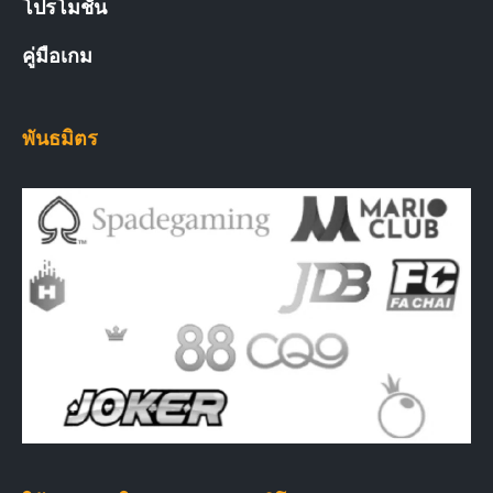
โปรโมชั่น
คู่มือเกม
พันธมิตร