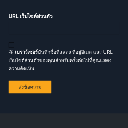
URL เว็บไซต์ส่วนตัว
在
เบราว์เซอร์
บันทึกชื่อที่แสดง ที่อยู่อีเมล และ URL
เว็บไซต์ส่วนตัวของคุณสำหรับครั้งต่อไปที่คุณแสดง
ความคิดเห็น